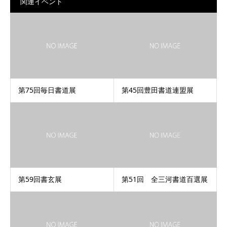
関連イベント
第75回毎日書道展
第45回豊田書道連盟展
第59回書玄展
第51回 全三河書道百選展