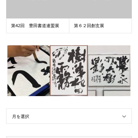
第42回 豊田書道連盟展
第６２回創玄展
月を選択