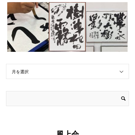
月を選択
風上会