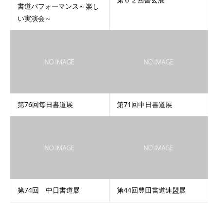
書道パフォーマンス～楽し
い実演会～
第76回毎日書道展
第71回中日書道展
第74回 中日書道展
第44回豊田書道連盟展