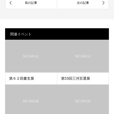
関連イベント
第６２回書玄展
第53回三河百選展