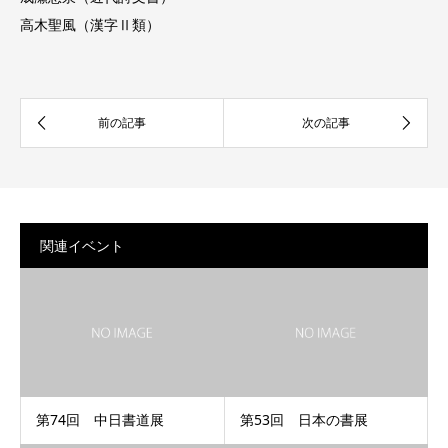
高木聖風（漢字Ⅱ類）
関連イベント
第74回 中日書道展
第53回 日本の書展