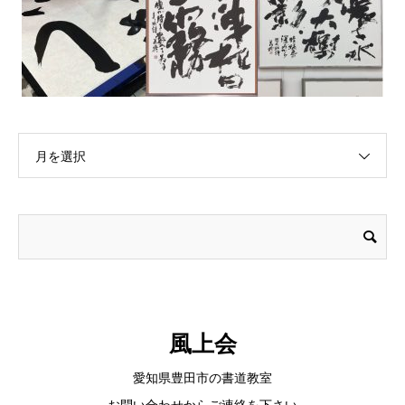
月を選択
風上会
愛知県豊田市の書道教室
お問い合わせからご連絡を下さい